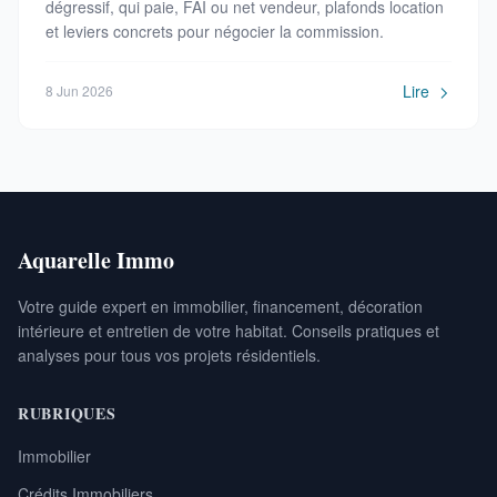
dégressif, qui paie, FAI ou net vendeur, plafonds location
et leviers concrets pour négocier la commission.
Lire
8 Jun 2026
Aquarelle Immo
Votre guide expert en immobilier, financement, décoration
intérieure et entretien de votre habitat. Conseils pratiques et
analyses pour tous vos projets résidentiels.
RUBRIQUES
Immobilier
Crédits Immobiliers