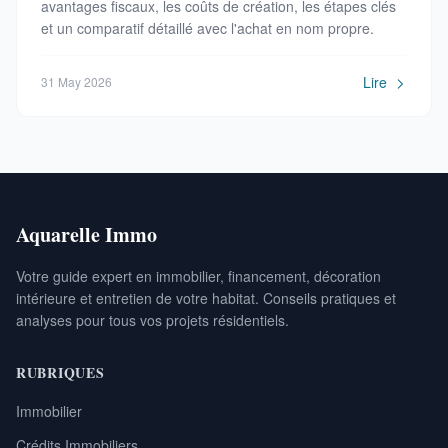
avantages fiscaux, les coûts de création, les étapes clés
et un comparatif détaillé avec l'achat en nom propre.
Lire
31 May 2026
Aquarelle Immo
Votre guide expert en immobilier, financement, décoration
intérieure et entretien de votre habitat. Conseils pratiques et
analyses pour tous vos projets résidentiels.
RUBRIQUES
Immobilier
Crédits Immobiliers