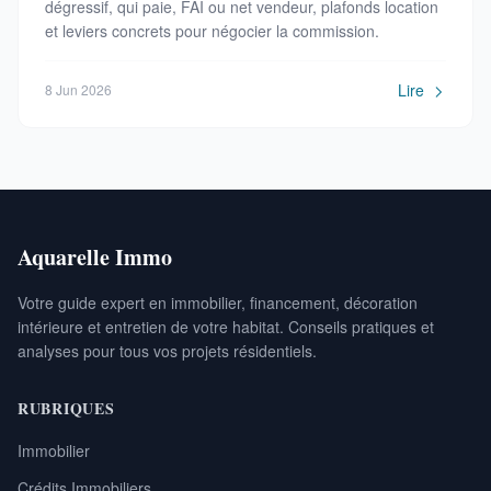
dégressif, qui paie, FAI ou net vendeur, plafonds location
et leviers concrets pour négocier la commission.
Lire
8 Jun 2026
Aquarelle Immo
Votre guide expert en immobilier, financement, décoration
intérieure et entretien de votre habitat. Conseils pratiques et
analyses pour tous vos projets résidentiels.
RUBRIQUES
Immobilier
Crédits Immobiliers