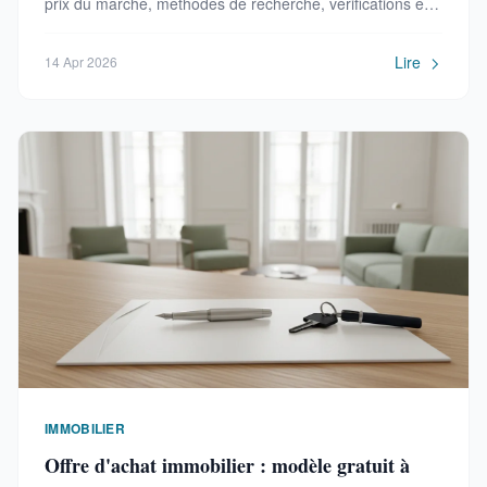
prix du marché, méthodes de recherche, vérifications et
étapes pour finaliser l'achat sans agence.
Lire
14 Apr 2026
IMMOBILIER
Offre d'achat immobilier : modèle gratuit à