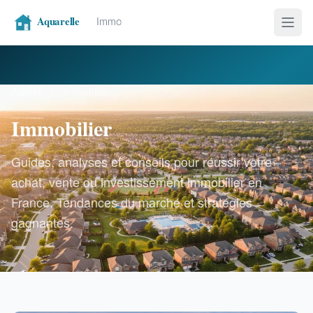
Accueil
Immobilier
Immobilier
Guides, analyses et conseils pour réussir votre
achat, vente ou investissement immobilier en
France. Tendances du marché et stratégies
gagnantes.