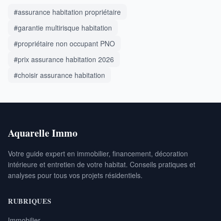
#assurance habitation propriétaire
#garantie multirisque habitation
#propriétaire non occupant PNO
#prix assurance habitation 2026
#choisir assurance habitation
Aquarelle Immo
Votre guide expert en immobilier, financement, décoration
intérieure et entretien de votre habitat. Conseils pratiques et
analyses pour tous vos projets résidentiels.
RUBRIQUES
Immobilier