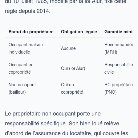
du 10 juillet 1965, modifié par la loi Alur, fixe cette
règle depuis 2014.
Statut du propriétaire
Obligation légale
Garantie minima
Occupant maison
Recommandée
Aucune
individuelle
(MRH)
Occupant en
Responsabilité
Oui (loi Alur)
copropriété
civile
Non occupant
Oui en
RC propriétaire
(bailleur)
copropriété
(PNO)
Le propriétaire non occupant porte une
responsabilité spécifique. Son bien loué relève
d’abord de l’assurance du locataire, qui couvre les